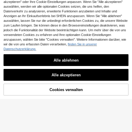
akzeptieren" oder Ihre Cookie-Einstellungen anpassen. Wenn Sie "Alle akzeptieren"
auswählen, werden wir alle optionalen Cookies setzen, die uns helfen, den
Datenverkehr zu analysieren, erweiterte Funktionen anzubieten und Inhalte und
Anzeigen an Ihr Einkaufserlebnis bei SHEIN anzupassen. Wenn Sie "Alle ablehnen"
auswählen, lassen Sie nur die unbedingt erforderlichen Cookies zu, die unsere Website
zum Laufen bringen. Sie können diese in den Browsereinstellungen deaktivieren, was
jedoch die Funktionalität der Website beeinträchtigen kann. Um mehr über die von uns
verwendeten Cookies zu erfahren und Ihre optionalen Cookie-Einstellungen
anzupassen, wählen Sie bitte "Cookies verwalten". Weitere Informationen darüber, wie
wir die von uns erfassten Daten verarbeiten,
finden Sie in unserer
Datenschutzerklärung.
Alle ablehnen
Alle akzeptieren
ZUM WARENKORB
Cookies verwalten
JETZT EINKAUFEN
HINZUFÜGEN