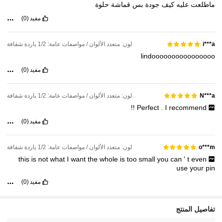
ماطلعت
عليه
كيف
جودة
بس
قماشة
حلوة
مفيد
(0)
لون: متعدد الألوان / مواصفات عامة: 1/2 ياردة شفافة
i***a
lindoooooooooooooooo
مفيد
(0)
لون: متعدد الألوان / مواصفات عامة: 1/2 ياردة شفافة
N***a
!!
Perfect
.
I
recommend
مفيد
(0)
لون: متعدد الألوان / مواصفات عامة: 1/2 ياردة شفافة
o***m
this
is
not
what
I
want
the
whole
is
too
small
you
can
'
t
even
use
your
pin
مفيد
(0)
تفاصيل المنتج