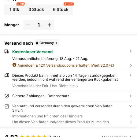
6 left
11 left
1 Stk
3 Stück
6 Stück
Menge:
Versand nach
Germany
Kostenloser Versand
Voraussichtliche Lieferung:
18 Aug. - 21 Aug.
Anmelden & 12X Versandcoupons erhalten (Wert 32,07€)
Dieses Produkt kann innerhalb von 14 Tagen zurückgegeben
werden, jedoch nicht während der verlängerten Rückgabefrist
Vorbehaltlich der Fair-Use-Richtlinie
Sichere Zahlungen · Datenschutz
Verkauft und versendet durch den gewerblichen Verkäufer:
SHEIN
Informationen und Pflichten des Händlers
Um diesen Verkäufer und/oder dieses Produkt zu melden