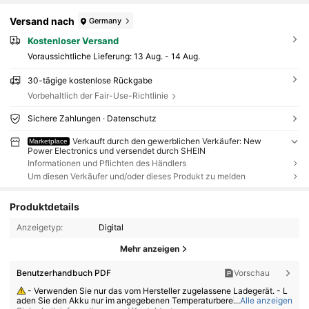
Versand nach
Germany
Kostenloser Versand
Voraussichtliche Lieferung:
13 Aug. - 14 Aug.
30-tägige kostenlose Rückgabe
Vorbehaltlich der Fair-Use-Richtlinie
Sichere Zahlungen · Datenschutz
Verkauft durch den gewerblichen Verkäufer: New
Marketplace
Power Electronics und versendet durch SHEIN
Informationen und Pflichten des Händlers
Um diesen Verkäufer und/oder dieses Produkt zu melden
Produktdetails
Anzeigetyp:
Digital
Mehr anzeigen
Benutzerhandbuch PDF
Vorschau
- Verwenden Sie nur das vom Hersteller zugelassene Ladegerät. - L
aden Sie den Akku nur im angegebenen Temperaturbereich.
...
Alle anzeigen