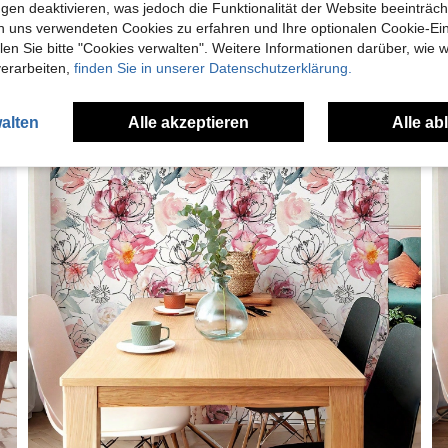
gen deaktivieren, was jedoch die Funktionalität der Website beeinträc
n uns verwendeten Cookies zu erfahren und Ihre optionalen Cookie-Ei
n Sie bitte "Cookies verwalten". Weitere Informationen darüber, wie w
verarbeiten,
finden Sie in unserer Datenschutzerklärung.
alten
Alle akzeptieren
Alle ab