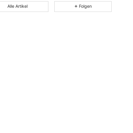
Alle Artikel
Folgen
4,85
6.5K
61K
4,85
6.5K
61K
4,85
6.5K
61K
4,85
6.5K
61K
4,85
6.5K
61K
4,85
6.5K
61K