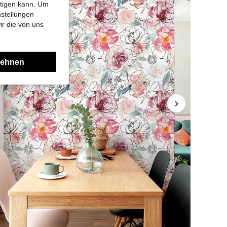
htigen kann. Um
nstellungen
ir die von uns
lehnen