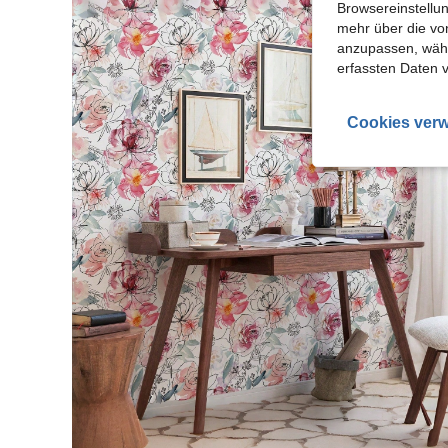
Browsereinstellun
mehr über die vo
anzupassen, wähle
erfassten Daten 
Cookies verw