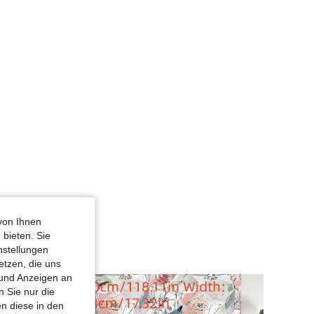
von Ihnen
 bieten. Sie
nstellungen
etzen, die uns
 und Anzeigen an
 Sie nur die
n diese in den