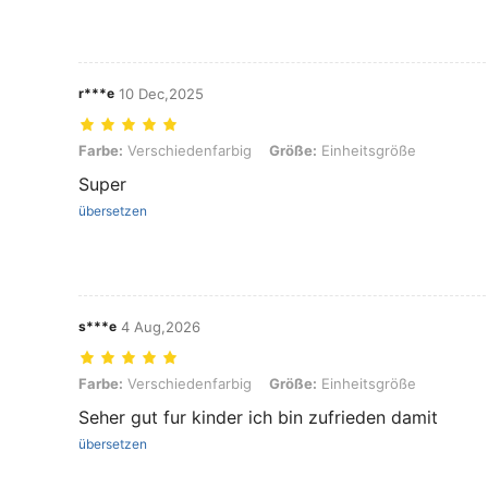
r***e
10 Dec,2025
Farbe: Verschiedenfarbig, Größe: Einheitsgröße
Farbe:
Verschiedenfarbig
Größe:
Einheitsgröße
Super
übersetzen
s***e
4 Aug,2026
Farbe: Verschiedenfarbig, Größe: Einheitsgröße
Farbe:
Verschiedenfarbig
Größe:
Einheitsgröße
Seher gut fur kinder ich bin zufrieden damit
übersetzen