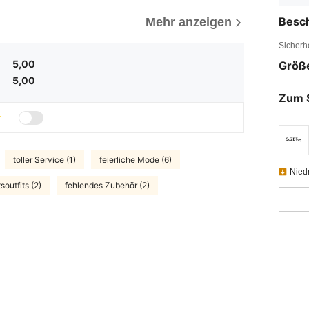
Besc
Mehr anzeigen
Sicherh
5,00
Größ
5,00
Zum 
toller Service (1)
feierliche Mode (6)
Nied
soutfits (2)
fehlendes Zubehör (2)