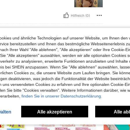
Hilfreich (0)
en Ansehen
okies und ähnliche Technologien auf unserer Website, um Ihnen den 
vice bereitzustellen und Ihnen das bestmögliche Webseitenerlebnis zu
nach Ihrer Wahl "Alle ablehnen", "Alle akzeptieren" oder Ihre Cookie-Ei
e "Alle akzeptieren" auswählen, werden wir alle optionalen Cookies s
nverkehr zu analysieren, erweiterte Funktionen anzubieten und Inhalte
uch Angeschaut
bnis bei SHEIN anzupassen. Wenn Sie "Alle ablehnen" auswählen, lassen
erlichen Cookies zu, die unsere Website zum Laufen bringen. Sie könne
gen deaktivieren, was jedoch die Funktionalität der Website beeinträc
n uns verwendeten Cookies zu erfahren und Ihre optionalen Cookie-Ei
n Sie bitte "Cookies verwalten". Weitere Informationen darüber, wie w
verarbeiten,
finden Sie in unserer Datenschutzerklärung.
alten
Alle akzeptieren
Alle ab