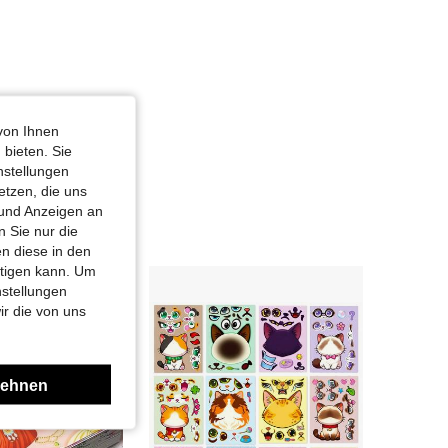
von Ihnen
 bieten. Sie
nstellungen
etzen, die uns
 und Anzeigen an
 Sie nur die
n diese in den
htigen kann. Um
nstellungen
ir die von uns
lehnen