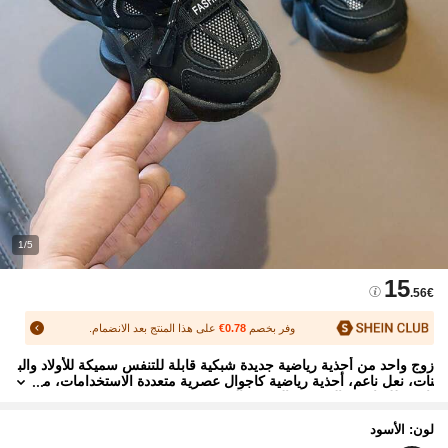
1/5
15
.56€
وفر بخصم
0.78€
على هذا المنتج بعد الانضمام.
زوج واحد من أحذية رياضية جديدة شبكية قابلة للتنفس سميكة للأولاد والب
نات، نعل ناعم، أحذية رياضية كاجوال عصرية متعددة الاستخدامات، م
ناسبة للرياضة والتسوق والسفر والمزيد
لون: الأسود