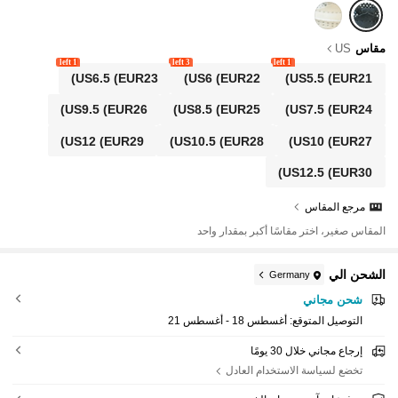
مقاس
US
1 left
3 left
1 left
US6.5
(EUR23)
US6
(EUR22)
US5.5
(EUR21)
US9.5
(EUR26)
US8.5
(EUR25)
US7.5
(EUR24)
US12
(EUR29)
US10.5
(EUR28)
US10
(EUR27)
US12.5
(EUR30)
مرجع المقاس
المقاس صغير، اختر مقاسًا أكبر بمقدار واحد
الشحن الي
Germany
شحن مجاني
التوصيل المتوقع:
أغسطس 18 - أغسطس 21
إرجاع مجاني خلال 30 يومًا
تخضع لسياسة الاستخدام العادل