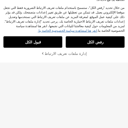
من خلال تحديد "رفض الكل"، ستسمح باستخدام ملفات تعريف الارتباط الضرورية فقط التي تجعل
موقعنا الإلكتروني يعمل. قد تتمكن من تعطيلها عن طريق تغيير إعدادات متصفحك، ولكن قد يؤثر
ذلك على كيفية عمل الموقع. لمعرفة المزيد عن ملفات تعريف الارتباط التي نستخدمها وتعديل
إعدادات ملفات تعريف الارتباط الاختيارية الخاصة بك، يرجى تحديد "إدارة ملفات تعريف الارتباط".
لمزيد من المعلومات حول كيفية معالجتنا للبيانات التي نجمعها، انقر هنا لمشاهدة سياسة
الخصوصية الخاصة بنا.
انقر هنا لمشاهدة سياسة الخصوصية الخاصة بنا.
رفض الكل
قبول الكل
إدارة ملفات تعريف الارتباط
أضف إلى عربة التسوق بنجاح