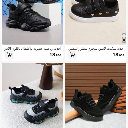
أحذية سكيت لاصق سحري مطرز ليتشي
أحذية رياضية عصرية للأطفال باللون الأس
مطرز بقلب كاجوال الى خارجي بنات
ود أحذية الطلاب من جلد صناعي PU وقما
18
18
.89€
.00€
ش EVA خفيفة الوزن أحذية للأولاد أحذية ل
لبنات