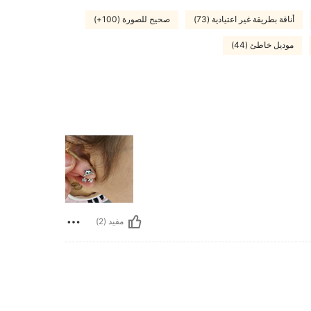
أناقة بطريقة غير اعتيادية (73)
صحيح للصورة (100+)
موديل خاطئ (44)
مفيد (2)