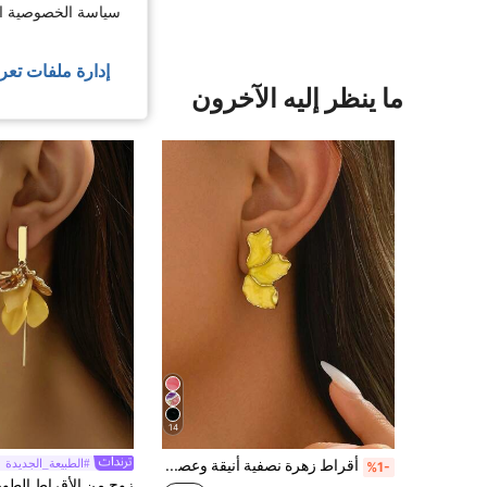
سياسة الخصوصية الخ
إدارة ملفات تعر
ما ينظر إليه الآخرون
14
أقراط زهرة نصفية أنيقة وعصرية للنساء
#الطبيعة_الجديدة
%1-