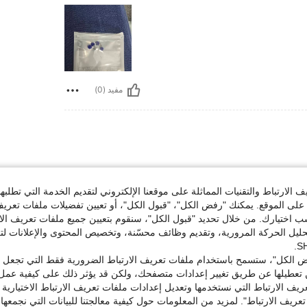
مفيد (0)
😍😍😍😍😍😍😍😍😍😍😍😍😍😍😍😍😍😍😍😍😍
الارتباط والتقنيات المماثلة على موقعنا الإلكتروني لتقديم الخدمة التي تطلبه
لى الموقع. يمكنك "رفض الكل"، "قبول الكل"، أو تعيين تفضيلات ملفات تعريف
ختيارك. من خلال تحديد "قبول الكل"، سنقوم بتعيين جميع ملفات تعريف الارتب
حليل الحركة المرورية، وتقديم وظائف محسّنة، وتخصيص المحتوى والإعلانات لت
مفيد (0)
 الكل"، ستسمح باستخدام ملفات تعريف الارتباط الضرورية فقط التي تجعل مو
تعطيلها عن طريق تغيير إعدادات متصفحك، ولكن قد يؤثر ذلك على كيفية عمل 
لمراجعات
ريف الارتباط التي نستخدمها وتعديل إعدادات ملفات تعريف الارتباط الاختيارية
تعريف الارتباط". لمزيد من المعلومات حول كيفية معالجتنا للبيانات التي نجمعها،