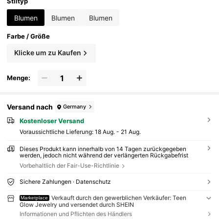
Stiltyp
Blumen
Blumen
Blumen
Farbe / Größe
Klicke um zu Kaufen
Menge:
Versand nach
Germany
Kostenloser Versand
Voraussichtliche Lieferung:
18 Aug. - 21 Aug.
Dieses Produkt kann innerhalb von 14 Tagen zurückgegeben
werden, jedoch nicht während der verlängerten Rückgabefrist
Vorbehaltlich der Fair-Use-Richtlinie
Sichere Zahlungen · Datenschutz
Verkauft durch den gewerblichen Verkäufer: Teen
Marketplace
Glow Jewelry und versendet durch SHEIN
Informationen und Pflichten des Händlers