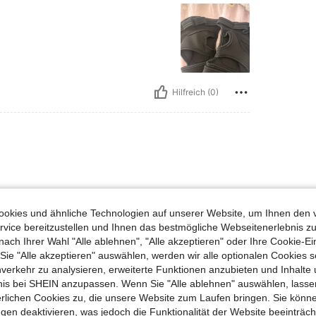
Hilfreich (0)
okies und ähnliche Technologien auf unserer Website, um Ihnen den 
vice bereitzustellen und Ihnen das bestmögliche Webseitenerlebnis zu
nach Ihrer Wahl "Alle ablehnen", "Alle akzeptieren" oder Ihre Cookie-Ei
e "Alle akzeptieren" auswählen, werden wir alle optionalen Cookies s
nverkehr zu analysieren, erweiterte Funktionen anzubieten und Inhalte
Hilfreich (0)
bnis bei SHEIN anzupassen. Wenn Sie "Alle ablehnen" auswählen, lassen
erlichen Cookies zu, die unsere Website zum Laufen bringen. Sie könne
gen deaktivieren, was jedoch die Funktionalität der Website beeinträc
en Ansehen