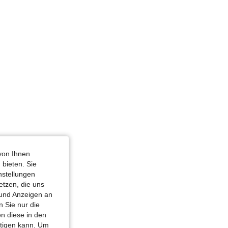
von Ihnen
 bieten. Sie
nstellungen
etzen, die uns
 und Anzeigen an
 Sie nur die
n diese in den
htigen kann. Um