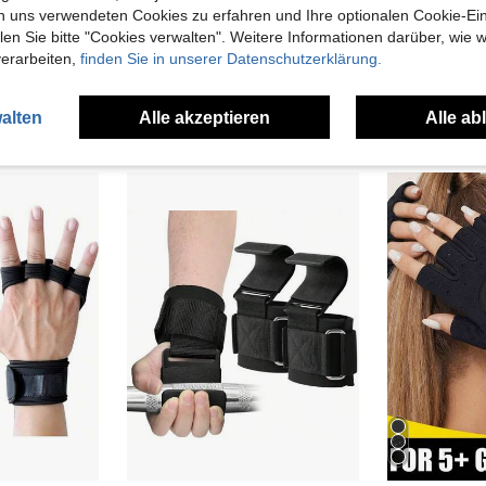
n uns verwendeten Cookies zu erfahren und Ihre optionalen Cookie-Ei
n Sie bitte "Cookies verwalten". Weitere Informationen darüber, wie w
verarbeiten,
finden Sie in unserer Datenschutzerklärung.
alten
Alle akzeptieren
Alle ab
uch Angeschaut