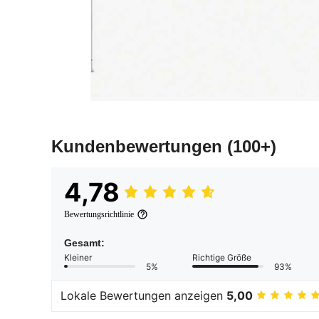
Kundenbewertungen
(100+)
4,78
Bewertungsrichtlinie
Gesamt:
Kleiner
Richtige Größe
5%
93%
Lokale Bewertungen anzeigen
5,00