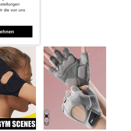
nstellungen
ir die von uns
lehnen
7