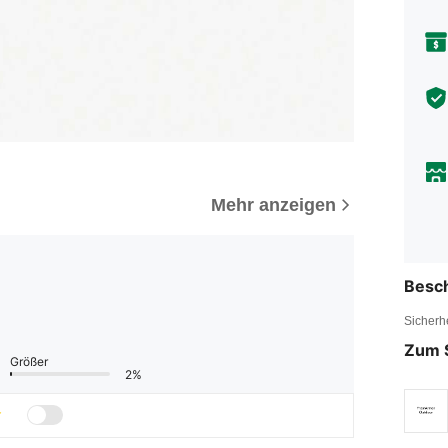
Mehr anzeigen
Besc
Sicherh
Zum 
Größer
2%