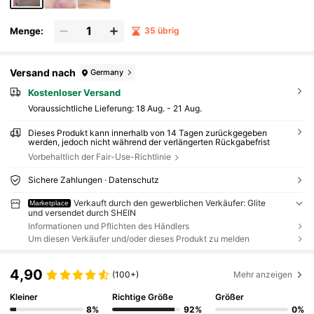
Menge:
35 übrig
Versand nach
Germany
Kostenloser Versand
Voraussichtliche Lieferung:
18 Aug. - 21 Aug.
Dieses Produkt kann innerhalb von 14 Tagen zurückgegeben
werden, jedoch nicht während der verlängerten Rückgabefrist
Vorbehaltlich der Fair-Use-Richtlinie
Sichere Zahlungen · Datenschutz
Verkauft durch den gewerblichen Verkäufer: Glite
Marketplace
und versendet durch SHEIN
Informationen und Pflichten des Händlers
Um diesen Verkäufer und/oder dieses Produkt zu melden
4,90
(100+)
Mehr anzeigen
Kleiner
Richtige Größe
Größer
8%
92%
0%