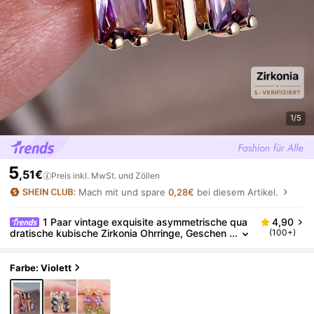
1/5
5
,51€
Preis inkl. MwSt. und Zöllen
Mach mit und spare
0,28€
bei diesem Artikel.
1 Paar vintage exquisite asymmetrische qua
4,90
dratische kubische Zirkonia Ohrringe, Geschen
(100+)
ke für Frauen, Dates, Partys, Geburtstage, Feier
tage
Farbe: Violett