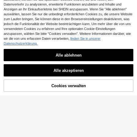
Datenverkehr zu analysieren, erweiterte Funktionen anzubieten und Inhalte und
Anzeigen an Ihr Einkaufserlebnis bei SHEIN anzupassen. Wenn Sie "Alle ablehnen"
auswählen, lassen Sie nur die unbedingt erforderlichen Cookies zu, die unsere Website
zum Laufen bringen. Sie können diese in den Browsereinstellungen deaktivieren, was
jedoch die Funktionalität der Website beeinträchtigen kann. Um mehr über die von uns
verwendeten Cookies zu erfahren und Ihre optionalen Cookie-Einstellungen
anzupassen, wählen Sie bitte "Cookies verwalten". Weitere Informationen darüber, wie
wir die von uns erfassten Daten verarbeiten,
finden Sie in unserer
Datenschutzerklärung.
Alle ablehnen
Alle akzeptieren
ZUM WARENKORB
Cookies verwalten
JETZT EINKAUFEN
HINZUFÜGEN