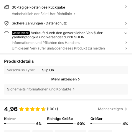
30-tägige kostenlose Rückgabe
Vorbehaltlich der Fair-Use-Richtlinie
Sichere Zahlungen · Datenschutz
Verkauft durch den gewerblichen Verkäufer:
Marketplace
yaohongtongxie und versendet durch SHEIN
Informationen und Pflichten des Händlers
Um diesen Verkäufer und/oder dieses Produkt zu melden
Produktdetails
Verschluss Type:
Slip On
Mehr anzeigen
Sicherheitsinformationen und Kontakte
4,96
(100+)
Mehr anzeigen
Kleiner
Richtige Größe
Größer
6%
90%
4%