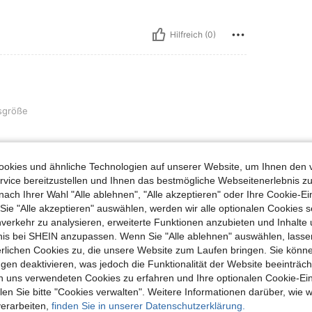
Hilfreich (0)
sgröße
okies und ähnliche Technologien auf unserer Website, um Ihnen den 
vice bereitzustellen und Ihnen das bestmögliche Webseitenerlebnis zu
Hilfreich (0)
nach Ihrer Wahl "Alle ablehnen", "Alle akzeptieren" oder Ihre Cookie-Ei
e "Alle akzeptieren" auswählen, werden wir alle optionalen Cookies s
nverkehr zu analysieren, erweiterte Funktionen anzubieten und Inhalte
en Ansehen
bnis bei SHEIN anzupassen. Wenn Sie "Alle ablehnen" auswählen, lassen
erlichen Cookies zu, die unsere Website zum Laufen bringen. Sie könne
gen deaktivieren, was jedoch die Funktionalität der Website beeinträc
n uns verwendeten Cookies zu erfahren und Ihre optionalen Cookie-Ei
n Sie bitte "Cookies verwalten". Weitere Informationen darüber, wie w
uch Angeschaut
verarbeiten,
finden Sie in unserer Datenschutzerklärung.