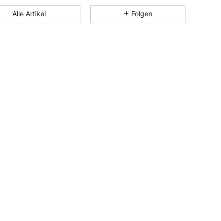
4,82
22
5.1K
Alle Artikel
Folgen
4,82
22
5.1K
4,82
22
5.1K
4,82
22
5.1K
4,82
22
5.1K
4,82
22
5.1K
4,82
22
5.1K