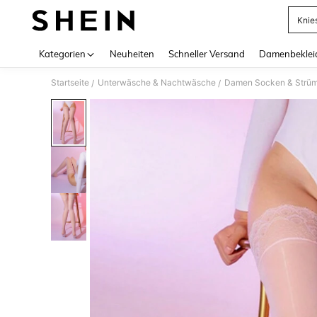
Knie
Use up 
Kategorien
Neuheiten
Schneller Versand
Damenbeklei
Startseite
Unterwäsche & Nachtwäsche
Damen Socken & Strü
/
/