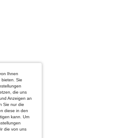
von Ihnen
 bieten. Sie
nstellungen
etzen, die uns
 und Anzeigen an
 Sie nur die
n diese in den
htigen kann. Um
nstellungen
ir die von uns