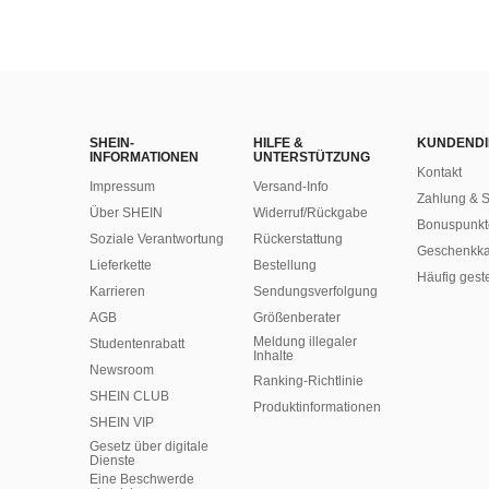
SHEIN-
HILFE &
KUNDENDI
INFORMATIONEN
UNTERSTÜTZUNG
Kontakt
Impressum
Versand-Info
Zahlung & S
Über SHEIN
Widerruf/Rückgabe
Bonuspunkt
Soziale Verantwortung
Rückerstattung
Geschenkka
Lieferkette
Bestellung
Häufig gest
Karrieren
Sendungsverfolgung
AGB
Größenberater
Meldung illegaler
Studentenrabatt
Inhalte
Newsroom
Ranking-Richtlinie
SHEIN CLUB
​Produktinformationen
SHEIN VIP
Gesetz über digitale
Dienste
Eine Beschwerde