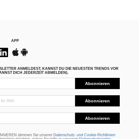
APP
SLETTER ANMELDEST, KANNST DU DIE NEUESTEN TRENDS VOR
NNST DICH JEDERZEIT ABMELDEN).
Abonnieren
Abonnieren
Abonnieren
BONNIEREN stimmen Sie unserer
Datenschutz- und Cookie-Richtlinien