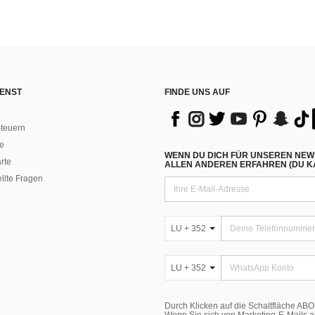
ENST
FINDE UNS AUF
teuern
e
WENN DU DICH FÜR UNSEREN NEW
rte
ALLEN ANDEREN ERFAHREN (DU KA
ellte Fragen
LU + 352
LU + 352
Durch Klicken auf die Schaltfläche A