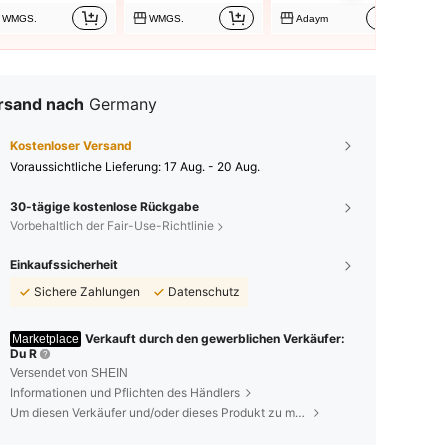
WMGS.
WMGS.
Adaym
rsand nach
Germany
Kostenloser Versand
Voraussichtliche Lieferung:
17 Aug. - 20 Aug.
30-tägige kostenlose Rückgabe
Vorbehaltlich der Fair-Use-Richtlinie
Einkaufssicherheit
Sichere Zahlungen
Datenschutz
Verkauft durch den gewerblichen Verkäufer:
Marketplace
Du R
Versendet von SHEIN
Informationen und Pflichten des Händlers
Um diesen Verkäufer und/oder dieses Produkt zu melden