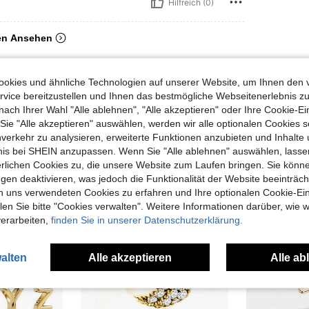
Hilfreich (0)
en Ansehen
okies und ähnliche Technologien auf unserer Website, um Ihnen den 
vice bereitzustellen und Ihnen das bestmögliche Webseitenerlebnis zu
nach Ihrer Wahl "Alle ablehnen", "Alle akzeptieren" oder Ihre Cookie-Ei
uch Angeschaut
e "Alle akzeptieren" auswählen, werden wir alle optionalen Cookies s
nverkehr zu analysieren, erweiterte Funktionen anzubieten und Inhalte
bnis bei SHEIN anzupassen. Wenn Sie "Alle ablehnen" auswählen, lassen
erlichen Cookies zu, die unsere Website zum Laufen bringen. Sie könne
gen deaktivieren, was jedoch die Funktionalität der Website beeinträc
n uns verwendeten Cookies zu erfahren und Ihre optionalen Cookie-Ei
n Sie bitte "Cookies verwalten". Weitere Informationen darüber, wie w
verarbeiten,
finden Sie in unserer Datenschutzerklärung.
alten
Alle akzeptieren
Alle ab