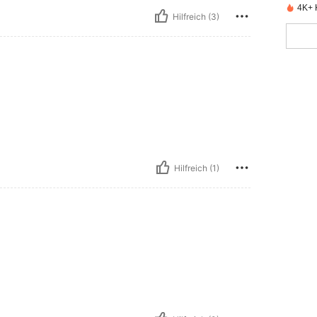
4K+ K
Hilfreich (3)
Hilfreich (1)