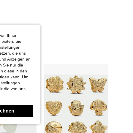
von Ihnen
 bieten. Sie
nstellungen
etzen, die uns
 und Anzeigen an
 Sie nur die
n diese in den
htigen kann. Um
nstellungen
ir die von uns
lehnen