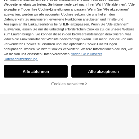
Webseitenerlebnis zu bieten. Sie können jederzeit nach Ihrer Wahl "Alle ablehnen", "Alle
akzeptieren" oder Ihre Cookie-Einstellungen anpassen. Wenn Sie "Alle akzeptieren"
auswählen, werden wir alle optionalen Cookies setzen, die uns helfen, den
Datenverkehr zu analysieren, erweiterte Funktionen anzubieten und Inhalte und
Anzeigen an Ihr Einkaufserlebnis bei SHEIN anzupassen. Wenn Sie "Alle ablehnen"
auswählen, lassen Sie nur die unbedingt erforderlichen Cookies zu, die unsere Website
zum Laufen bringen. Sie können diese in den Browsereinstellungen deaktivieren, was
jedoch die Funktionalität der Website beeinträchtigen kann. Um mehr über die von uns
verwendeten Cookies zu erfahren und Ihre optionalen Cookie-Einstellungen
anzupassen, wählen Sie bitte "Cookies verwalten". Weitere Informationen darüber, wie
wir die von uns erfassten Daten verarbeiten,
finden Sie in unserer
Datenschutzerklärung.
Alle ablehnen
Alle akzeptieren
Cookies verwalten
ZUM WARENKORB HINZUFÜGEN