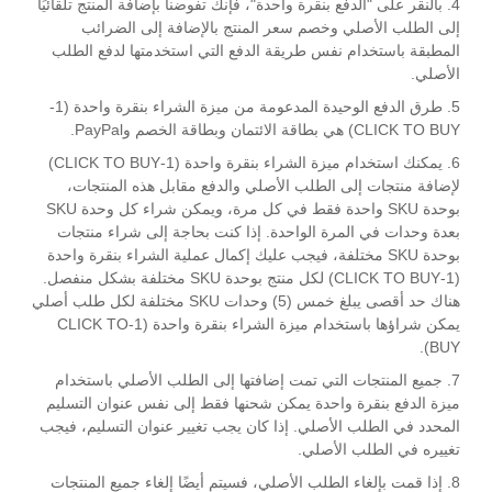
4. بالنقر على "الدفع بنقرة واحدة"، فإنك تفوضنا بإضافة المنتج تلقائيًا
إلى الطلب الأصلي وخصم سعر المنتج بالإضافة إلى الضرائب
المطبقة باستخدام نفس طريقة الدفع التي استخدمتها لدفع الطلب
الأصلي.
5. طرق الدفع الوحيدة المدعومة من ميزة الشراء بنقرة واحدة (1-
CLICK TO BUY) هي بطاقة الائتمان وبطاقة الخصم وPayPal.
6. يمكنك استخدام ميزة الشراء بنقرة واحدة (1-CLICK TO BUY)
لإضافة منتجات إلى الطلب الأصلي والدفع مقابل هذه المنتجات،
بوحدة SKU واحدة فقط في كل مرة، ويمكن شراء كل وحدة SKU
بعدة وحدات في المرة الواحدة. إذا كنت بحاجة إلى شراء منتجات
بوحدة SKU مختلفة، فيجب عليك إكمال عملية الشراء بنقرة واحدة
(1-CLICK TO BUY) لكل منتج بوحدة SKU مختلفة بشكل منفصل.
هناك حد أقصى يبلغ خمس (5) وحدات SKU مختلفة لكل طلب أصلي
يمكن شراؤها باستخدام ميزة الشراء بنقرة واحدة (1-CLICK TO
BUY).
7. جميع المنتجات التي تمت إضافتها إلى الطلب الأصلي باستخدام
ميزة الدفع بنقرة واحدة يمكن شحنها فقط إلى نفس عنوان التسليم
المحدد في الطلب الأصلي. إذا كان يجب تغيير عنوان التسليم، فيجب
تغييره في الطلب الأصلي.
8. إذا قمت بإلغاء الطلب الأصلي، فسيتم أيضًا إلغاء جميع المنتجات