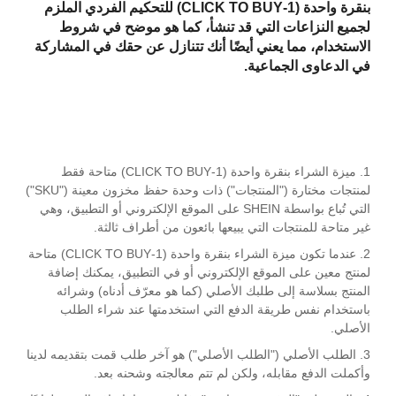
بنقرة واحدة (1-CLICK TO BUY) للتحكيم الفردي الملزم
لجميع النزاعات التي قد تنشأ، كما هو موضح في شروط
الاستخدام، مما يعني أيضًا أنك تتنازل عن حقك في المشاركة
في الدعاوى الجماعية.
1. ميزة الشراء بنقرة واحدة (1-CLICK TO BUY) متاحة فقط
لمنتجات مختارة ("المنتجات") ذات وحدة حفظ مخزون معينة ("SKU")
التي تُباع بواسطة SHEIN على الموقع الإلكتروني أو التطبيق، وهي
غير متاحة للمنتجات التي يبيعها بائعون من أطراف ثالثة.
2. عندما تكون ميزة الشراء بنقرة واحدة (1-CLICK TO BUY) متاحة
لمنتج معين على الموقع الإلكتروني أو في التطبيق، يمكنك إضافة
المنتج بسلاسة إلى طلبك الأصلي (كما هو معرّف أدناه) وشرائه
باستخدام نفس طريقة الدفع التي استخدمتها عند شراء الطلب
الأصلي.
3. الطلب الأصلي ("الطلب الأصلي") هو آخر طلب قمت بتقديمه لدينا
وأكملت الدفع مقابله، ولكن لم تتم معالجته وشحنه بعد.