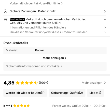
Vorbehaltlich der Fair-Use-Richtlinie
Sichere Zahlungen · Datenschutz
Verkauft durch den gewerblichen Verkäufer:
Marketplace
CHUMIN und versendet durch SHEIN
Informationen und Pflichten des Händlers
Um diesen Verkäufer und/oder dieses Produkt zu melden
Produktdetails
Material:
Papier
Mehr anzeigen
Sicherheitsinformationen und Kontakte
4,85
(100+)
Mehr anzeigen
werde ich wieder kaufen
(1)
Geburtstags-Outfits
(2)
Liebe
(2)
b***1
Farbe: Weiss / Größe: 9 Zoll - 100 Stück