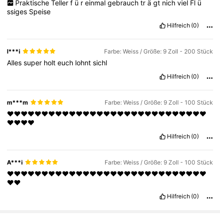
Praktische
Teller
f
ü
r
einmal
gebrauch
tr
ä
gt
nich
viel
Fl
ü
ssiges
Speise
Hilfreich
(0)
l***i
Farbe: Weiss / Größe: 9 Zoll - 200 Stück
Alles
super
holt
euch
lohnt
sichl
Hilfreich
(0)
m***m
Farbe: Weiss / Größe: 9 Zoll - 100 Stück
❤️❤️❤️❤️❤️❤️❤️❤️❤️❤️❤️❤️❤️❤️❤️❤️❤️❤️❤️❤️❤️❤️❤️❤️❤️❤️❤️❤️❤️
❤️❤️❤️❤️
Hilfreich
(0)
A***i
Farbe: Weiss / Größe: 9 Zoll - 100 Stück
❤️❤️❤️❤️❤️❤️❤️❤️❤️❤️❤️❤️❤️❤️❤️❤️❤️❤️❤️❤️❤️❤️❤️❤️❤️❤️❤️❤️❤️
❤️❤️
444 Follower
4,92
Hilfreich
(0)
444 Follower
4,92