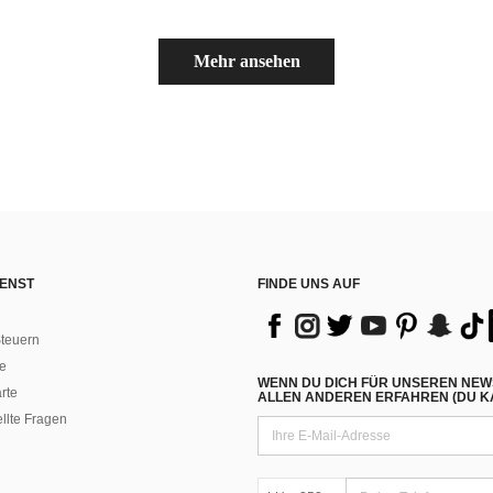
Mehr ansehen
ENST
FINDE UNS AUF
teuern
e
WENN DU DICH FÜR UNSEREN NEW
rte
ALLEN ANDEREN ERFAHREN (DU KA
ellte Fragen