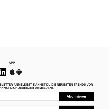
APP
SLETTER ANMELDEST, KANNST DU DIE NEUESTEN TRENDS VOR
NNST DICH JEDERZEIT ABMELDEN).
Abonnieren