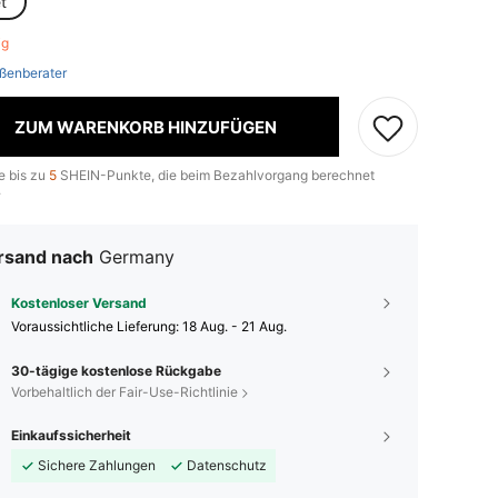
t
rig
ßenberater
ZUM WARENKORB HINZUFÜGEN
e bis zu
5
SHEIN-Punkte, die beim Bezahlvorgang berechnet
.
rsand nach
Germany
Kostenloser Versand
Voraussichtliche Lieferung:
18 Aug. - 21 Aug.
30-tägige kostenlose Rückgabe
Vorbehaltlich der Fair-Use-Richtlinie
Einkaufssicherheit
Sichere Zahlungen
Datenschutz