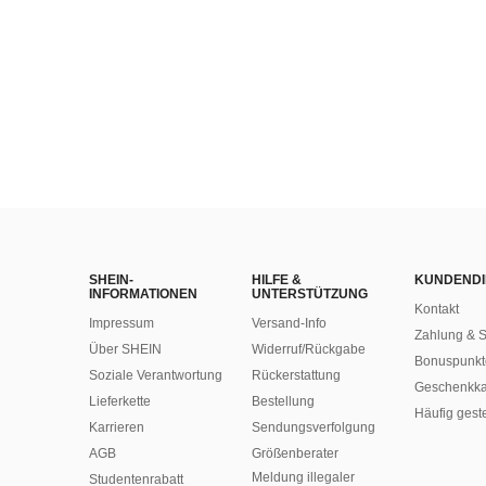
SHEIN-
HILFE &
KUNDENDI
INFORMATIONEN
UNTERSTÜTZUNG
Kontakt
Impressum
Versand-Info
Zahlung & S
Über SHEIN
Widerruf/Rückgabe
Bonuspunkt
Soziale Verantwortung
Rückerstattung
Geschenkka
Lieferkette
Bestellung
Häufig gest
Karrieren
Sendungsverfolgung
AGB
Größenberater
Meldung illegaler
Studentenrabatt