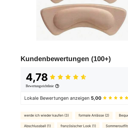
Kundenbewertungen
(100+)
4,78
Bewertungsrichtlinie
Lokale Bewertungen anzeigen
5,00
werde ich wieder kaufen (3)
formale Anlässe (2)
Beque
Abschlussball (1)
französischer Look (1)
Sommeroutfits