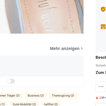
Mehr anzeigen
Besc
Sicherh
Zum 
mer Träger (3)
Business (2)
Thanksgiving (2)
13K+ 
 (1)
Gute Mobilität (3)
haftfrei (2)