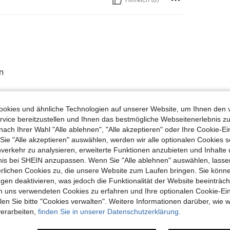
n
okies und ähnliche Technologien auf unserer Website, um Ihnen den 
Hilfreich (0)
vice bereitzustellen und Ihnen das bestmögliche Webseitenerlebnis zu
nach Ihrer Wahl "Alle ablehnen", "Alle akzeptieren" oder Ihre Cookie-Ei
en Ansehen
e "Alle akzeptieren" auswählen, werden wir alle optionalen Cookies s
nverkehr zu analysieren, erweiterte Funktionen anzubieten und Inhalte
bnis bei SHEIN anzupassen. Wenn Sie "Alle ablehnen" auswählen, lassen
erlichen Cookies zu, die unsere Website zum Laufen bringen. Sie könne
gen deaktivieren, was jedoch die Funktionalität der Website beeinträc
n uns verwendeten Cookies zu erfahren und Ihre optionalen Cookie-Ei
uch Angeschaut
n Sie bitte "Cookies verwalten". Weitere Informationen darüber, wie w
verarbeiten,
finden Sie in unserer Datenschutzerklärung.