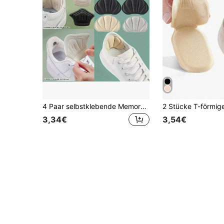
4 Paar selbstklebende Memory-Schaum rutschfeste dicke atmungsaktive Fersenkissen
3,34€
3,54€