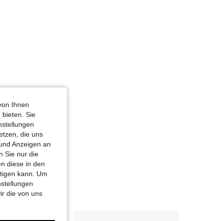
von Ihnen
 bieten. Sie
nstellungen
etzen, die uns
 und Anzeigen an
 Sie nur die
n diese in den
htigen kann. Um
nstellungen
ir die von uns