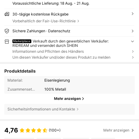
Voraussichtliche Lieferung:
18 Aug. - 21 Aug.
30-tägige kostenlose Rückgabe
Vorbehaltlich der Fair-Use-Richtlinie
Sichere Zahlungen · Datenschutz
Verkauft durch den gewerblichen Verkäufer:
Marketplace
RIDREAM und versendet durch SHEIN
Informationen und Pflichten des Händlers
Um diesen Verkäufer und/oder dieses Produkt zu melden
Produktdetails
Material:
Eisenlegierung
Zusammensetzung:
100% Metall
Mehr anzeigen
Sicherheitsinformationen und Kontakte
4,76
(100+)
Mehr anzeigen