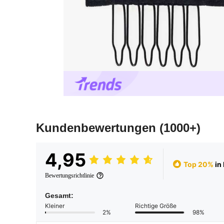
Kundenbewertungen
(1000+)
4,95
Top 20%
in
Bewertungsrichtlinie
Gesamt:
Kleiner
Richtige Größe
2%
98%