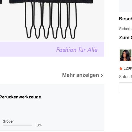
Besc
Sicherh
Zum 
120K 
Mehr anzeigen
Salon S
 Perückenwerkzeuge
Größer
0%