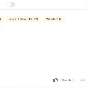
)
wie auf dem Bild (32)
Wandern (2)
Hilfreich (0)