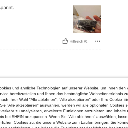
spannt.
Hilfreich (0)
gal 😂
okies und ähnliche Technologien auf unserer Website, um Ihnen den 
vice bereitzustellen und Ihnen das bestmögliche Webseitenerlebnis zu
nach Ihrer Wahl "Alle ablehnen", "Alle akzeptieren" oder Ihre Cookie-Ei
e "Alle akzeptieren" auswählen, werden wir alle optionalen Cookies s
nverkehr zu analysieren, erweiterte Funktionen anzubieten und Inhalte
bnis bei SHEIN anzupassen. Wenn Sie "Alle ablehnen" auswählen, lassen
Hilfreich (0)
erlichen Cookies zu, die unsere Website zum Laufen bringen. Sie könne
gen deaktivieren, was jedoch die Funktionalität der Website beeinträc