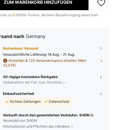
ZUM WARENKORB HINZUFÜGEN
e bis zu
5
SHEIN-Punkte, die beim Bezahlvorgang berechnet
.
rsand nach
Germany
Kostenloser Versand
Voraussichtliche Lieferung:
18 Aug. - 21 Aug.
Anmelden & 12X Versandcoupons erhalten (Wert
32,07€)
30-tägige kostenlose Rückgabe
Vorbehaltlich der Fair-Use-Richtlinie
Einkaufssicherheit
Sichere Zahlungen
Datenschutz
Verkauft durch den gewerblichen Verkäufer: SHEIN
Versendet von SHEIN
Informationen und Pflichten des Händlers