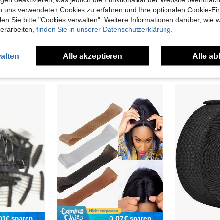
en Ansehen
n uns verwendeten Cookies zu erfahren und Ihre optionalen Cookie-Ei
n Sie bitte "Cookies verwalten". Weitere Informationen darüber, wie w
verarbeiten,
finden Sie in unserer Datenschutzerklärung.
alten
Alle akzeptieren
Alle ab
uch Angeschaut
01€ sparen
0,07€ sparen