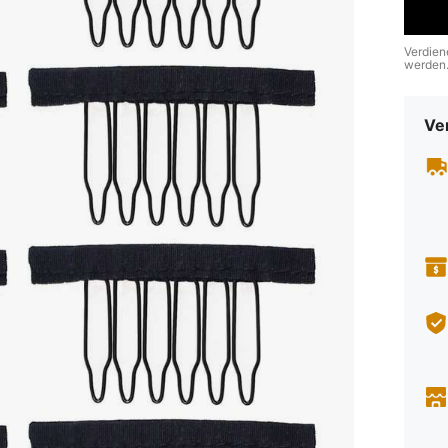
Verdien
werden
Ve