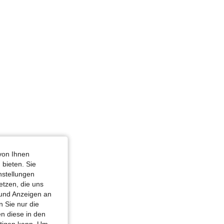
von Ihnen
 bieten. Sie
nstellungen
etzen, die uns
 und Anzeigen an
 Sie nur die
n diese in den
htigen kann. Um