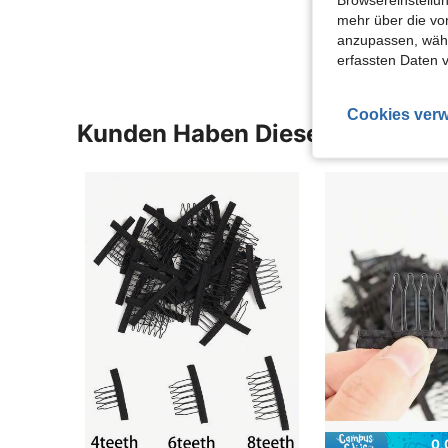
Mehr Bewertung
mehr über die vo
anzupassen, wähle
erfassten Daten 
Cookies verw
Kunden Haben Diese Artikel A
0,