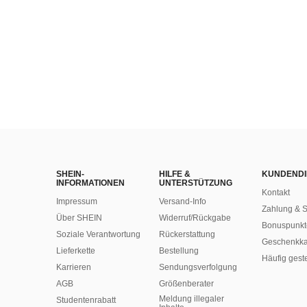
SHEIN-
HILFE &
KUNDENDI
INFORMATIONEN
UNTERSTÜTZUNG
Kontakt
Impressum
Versand-Info
Zahlung & S
Über SHEIN
Widerruf/Rückgabe
Bonuspunkt
Soziale Verantwortung
Rückerstattung
Geschenkka
Lieferkette
Bestellung
Häufig gest
Karrieren
Sendungsverfolgung
AGB
Größenberater
Meldung illegaler
Studentenrabatt