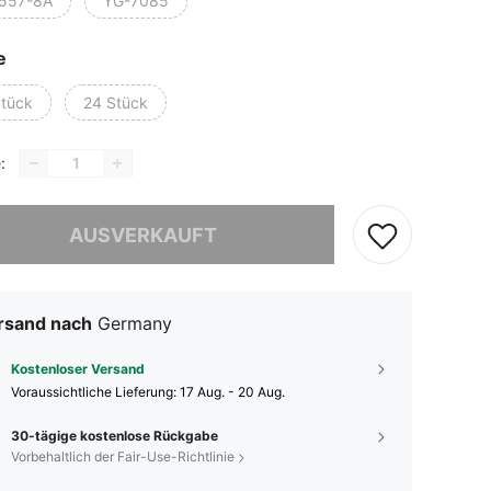
557-8A
YG-7085
e
Stück
24 Stück
:
ieses Produkt ist ausverkauft.
AUSVERKAUFT
rsand nach
Germany
Kostenloser Versand
Voraussichtliche Lieferung:
17 Aug. - 20 Aug.
30-tägige kostenlose Rückgabe
Vorbehaltlich der Fair-Use-Richtlinie