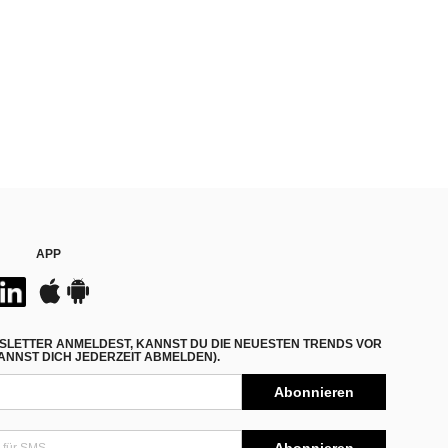
APP
SLETTER ANMELDEST, KANNST DU DIE NEUESTEN TRENDS VOR
NNST DICH JEDERZEIT ABMELDEN).
Abonnieren