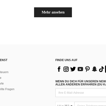
Mehr ansehen
ENST
FINDE UNS AUF
teuern
e
WENN DU DICH FÜR UNSEREN NEW
rte
ALLEN ANDEREN ERFAHREN (DU KA
ellte Fragen