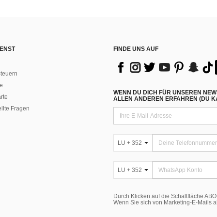
ENST
FINDE UNS AUF
teuern
e
WENN DU DICH FÜR UNSEREN NEW
rte
ALLEN ANDEREN ERFAHREN (DU KA
ellte Fragen
LU + 352
LU + 352
Durch Klicken auf die Schaltfläche A
Wenn Sie sich von Marketing-E-Mails 