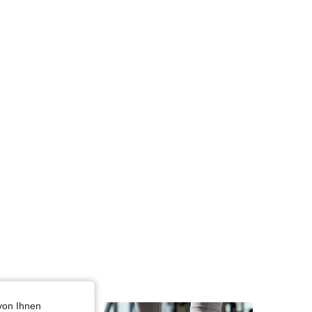
4,81
205
3.8K
4,81
205
3.8K
4,81
205
3.8K
4,81
205
3.8K
4,81
205
3.8K
von Ihnen