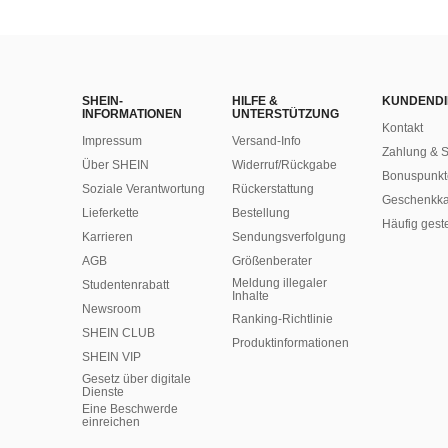
SHEIN-
HILFE &
KUNDENDI
INFORMATIONEN
UNTERSTÜTZUNG
Kontakt
Impressum
Versand-Info
Zahlung & S
Über SHEIN
Widerruf/Rückgabe
Bonuspunkt
Soziale Verantwortung
Rückerstattung
Geschenkka
Lieferkette
Bestellung
Häufig gest
Karrieren
Sendungsverfolgung
AGB
Größenberater
Meldung illegaler
Studentenrabatt
Inhalte
Newsroom
Ranking-Richtlinie
SHEIN CLUB
​Produktinformationen
SHEIN VIP
Gesetz über digitale
Dienste
Eine Beschwerde
einreichen