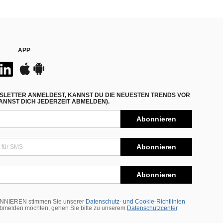
APP
SLETTER ANMELDEST, KANNST DU DIE NEUESTEN TRENDS VOR
NNST DICH JEDERZEIT ABMELDEN).
Abonnieren
Abonnieren
Abonnieren
BONNIEREN stimmen Sie unserer
Datenschutz- und Cookie-Richtlinien
abmelden möchten, gehen Sie bitte zu unserem
Datenschutzcenter
.