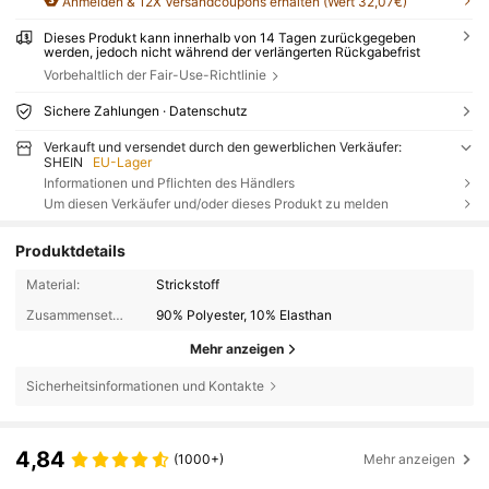
Anmelden & 12X Versandcoupons erhalten (Wert 32,07€)
Dieses Produkt kann innerhalb von 14 Tagen zurückgegeben
werden, jedoch nicht während der verlängerten Rückgabefrist
Vorbehaltlich der Fair-Use-Richtlinie
Sichere Zahlungen · Datenschutz
Verkauft und versendet durch den gewerblichen Verkäufer:
SHEIN
EU-Lager
Informationen und Pflichten des Händlers
Um diesen Verkäufer und/oder dieses Produkt zu melden
Produktdetails
Material:
Strickstoff
Zusammensetzung:
90% Polyester, 10% Elasthan
Mehr anzeigen
Sicherheitsinformationen und Kontakte
4,84
(1000+)
Mehr anzeigen