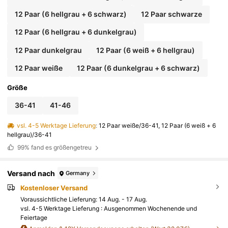
12 Paar (6 hellgrau + 6 schwarz)
12 Paar schwarze
12 Paar (6 hellgrau + 6 dunkelgrau)
12 Paar dunkelgrau
12 Paar (6 weiß + 6 hellgrau)
12 Paar weiße
12 Paar (6 dunkelgrau + 6 schwarz)
Größe
36-41
41-46
vsl. 4-5 Werktage Lieferung
:
12 Paar weiße/36-41, 12 Paar (6 weiß + 6
hellgrau)/36-41
99%
fand es größengetreu
Versand nach
Germany
Kostenloser Versand
Voraussichtliche Lieferung:
14 Aug. - 17 Aug.
vsl. 4-5 Werktage Lieferung : Ausgenommen Wochenende und
Feiertage