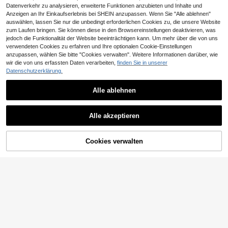
Datenverkehr zu analysieren, erweiterte Funktionen anzubieten und Inhalte und
Anzeigen an Ihr Einkaufserlebnis bei SHEIN anzupassen. Wenn Sie "Alle ablehnen"
auswählen, lassen Sie nur die unbedingt erforderlichen Cookies zu, die unsere Website
zum Laufen bringen. Sie können diese in den Browsereinstellungen deaktivieren, was
jedoch die Funktionalität der Website beeinträchtigen kann. Um mehr über die von uns
verwendeten Cookies zu erfahren und Ihre optionalen Cookie-Einstellungen
anzupassen, wählen Sie bitte "Cookies verwalten". Weitere Informationen darüber, wie
wir die von uns erfassten Daten verarbeiten,
finden Sie in unserer
Datenschutzerklärung.
Alle ablehnen
Alle akzeptieren
ZUM WARENKORB
Cookies verwalten
JETZT EINKAUFEN
HINZUFÜGEN