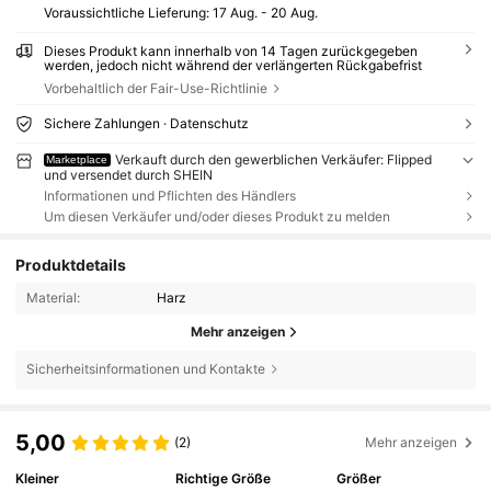
Voraussichtliche Lieferung:
17 Aug. - 20 Aug.
Dieses Produkt kann innerhalb von 14 Tagen zurückgegeben
werden, jedoch nicht während der verlängerten Rückgabefrist
Vorbehaltlich der Fair-Use-Richtlinie
Sichere Zahlungen · Datenschutz
Verkauft durch den gewerblichen Verkäufer: Flipped
Marketplace
und versendet durch SHEIN
Informationen und Pflichten des Händlers
Um diesen Verkäufer und/oder dieses Produkt zu melden
Produktdetails
Material:
Harz
Mehr anzeigen
Sicherheitsinformationen und Kontakte
5,00
(2)
Mehr anzeigen
Kleiner
Richtige Größe
Größer