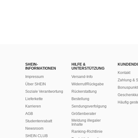
SHEIN-
HILFE &
KUNDENDI
INFORMATIONEN
UNTERSTÜTZUNG
Kontakt
Impressum
Versand-Info
Zahlung & S
Über SHEIN
Widerruf/Rückgabe
Bonuspunkt
Soziale Verantwortung
Rückerstattung
Geschenkka
Lieferkette
Bestellung
Häufig gest
Karrieren
Sendungsverfolgung
AGB
Größenberater
Meldung illegaler
Studentenrabatt
Inhalte
Newsroom
Ranking-Richtlinie
SHEIN CLUB