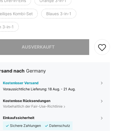
s Drei-in-Eins
Orange 3-in-1
eiliges Kombi-Set
Blaues 3-in-1
 3-in-1
ieses Produkt ist ausverkauft.
AUSVERKAUFT
rsand nach
Germany
Kostenloser Versand
Voraussichtliche Lieferung:
18 Aug. - 21 Aug.
Kostenlose Rücksendungen
Vorbehaltlich der Fair-Use-Richtlinie
Einkaufssicherheit
Sichere Zahlungen
Datenschutz