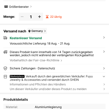
Größenberater
Menge:
22 übrig
Versand nach
Germany
Kostenloser Versand
Voraussichtliche Lieferung:
18 Aug. - 21 Aug.
Dieses Produkt kann innerhalb von 14 Tagen zurückgegeben
werden, jedoch nicht während der verlängerten Rückgabefrist
Vorbehaltlich der Fair-Use-Richtlinie
Sichere Zahlungen · Datenschutz
Verkauft durch den gewerblichen Verkäufer: Fuyu
Marketplace
Jewelry & Accessories und versendet durch SHEIN
Informationen und Pflichten des Händlers
Um diesen Verkäufer und/oder dieses Produkt zu melden
Produktdetails
Material:
Aluminiumlegierung