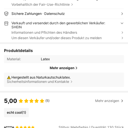
Vorbehaltlich der Fair-Use-Richtlinie
Sichere Zahlungen · Datenschutz
Verkauft und versendet durch den gewerblichen Verkäufer:
SHEIN
Informationen und Pflichten des Händlers
Um diesen Verkäufer und/oder dieses Produkt zu melden
Produktdetails
Material:
Latex
Mehr anzeigen
Hergestellt aus Naturkautschuklatex.
Sicherheitsinformationen und Kontakte
5,00
(1)
Mehr anzeigen
echt cool
(1)
n***n
Stiltyp: Mehrfarbig / Quantität: 130 Stück