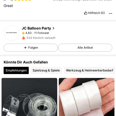
Great
Hilfreich
(0)
JC Balloon Party
11 Follower
4,83
634 Kürzlich verkauft
Folgen
Alle Artikel
Könnte Dir Auch Gefallen
Empfehlungen
Spielzeug & Spiele
Werkzeug & Heimwerkerbedarf