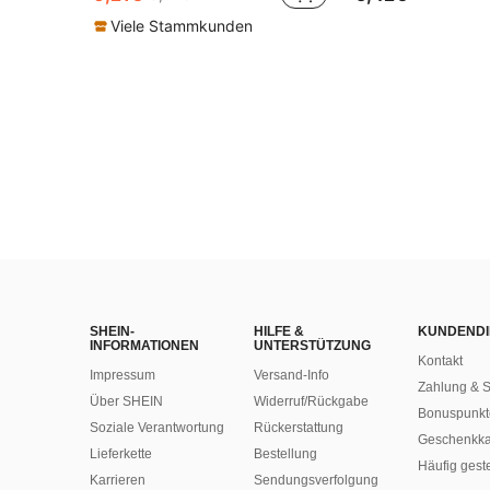
Viele Stammkunden
SHEIN-
HILFE &
KUNDENDI
INFORMATIONEN
UNTERSTÜTZUNG
Kontakt
Impressum
Versand-Info
Zahlung & S
Über SHEIN
Widerruf/Rückgabe
Bonuspunkt
Soziale Verantwortung
Rückerstattung
Geschenkka
Lieferkette
Bestellung
Häufig gest
Karrieren
Sendungsverfolgung