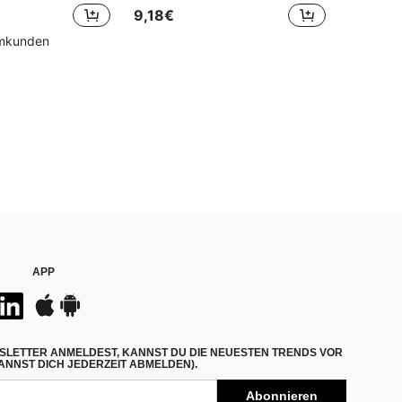
9,18€
mmkunden
APP
SLETTER ANMELDEST, KANNST DU DIE NEUESTEN TRENDS VOR
NNST DICH JEDERZEIT ABMELDEN).
Abonnieren