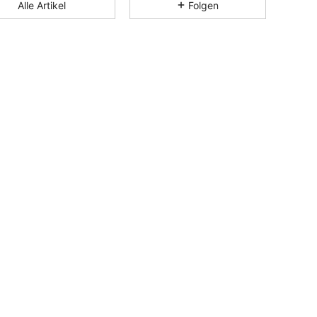
Alle Artikel
Folgen
4,84
203
53
4,84
203
53
4,84
203
53
4,84
203
53
4,84
203
53
4,84
203
53