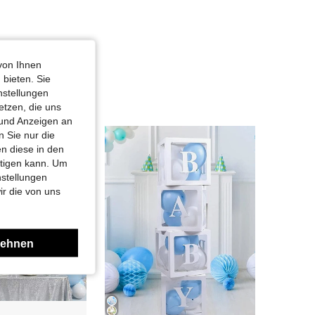
von Ihnen
 bieten. Sie
nstellungen
etzen, die uns
 und Anzeigen an
 Sie nur die
n diese in den
htigen kann. Um
nstellungen
ir die von uns
lehnen