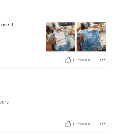
use it.
Hilfreich (0)
ours
Hilfreich (0)