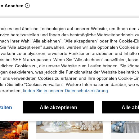
en Ansehen
okies und ähnliche Technologien auf unserer Website, um Ihnen den 
vice bereitzustellen und Ihnen das bestmögliche Webseitenerlebnis zu
nach Ihrer Wahl "Alle ablehnen", "Alle akzeptieren" oder Ihre Cookie-Ei
uch Angeschaut
e "Alle akzeptieren" auswählen, werden wir alle optionalen Cookies s
nverkehr zu analysieren, erweiterte Funktionen anzubieten und Inhalte
bnis bei SHEIN anzupassen. Wenn Sie "Alle ablehnen" auswählen, lassen
erlichen Cookies zu, die unsere Website zum Laufen bringen. Sie könne
gen deaktivieren, was jedoch die Funktionalität der Website beeinträc
n uns verwendeten Cookies zu erfahren und Ihre optionalen Cookie-Ei
n Sie bitte "Cookies verwalten". Weitere Informationen darüber, wie w
verarbeiten,
finden Sie in unserer Datenschutzerklärung.
alten
Alle akzeptieren
Alle ab