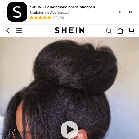
SHEIN - Damenmode online shoppen
×
HOLEN
Genießen Sie App-Special!
(10,830)