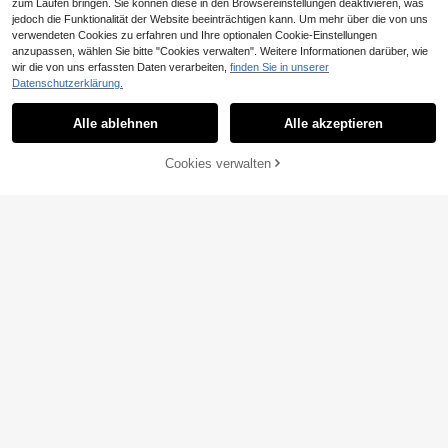
zum Laufen bringen. Sie können diese in den Browsereinstellungen deaktivieren, was
jedoch die Funktionalität der Website beeinträchtigen kann. Um mehr über die von uns
verwendeten Cookies zu erfahren und Ihre optionalen Cookie-Einstellungen
anzupassen, wählen Sie bitte "Cookies verwalten". Weitere Informationen darüber, wie
wir die von uns erfassten Daten verarbeiten,
finden Sie in unserer
Datenschutzerklärung.
Alle ablehnen
Alle akzeptieren
ZUM WARENKORB
Cookies verwalten
JETZT EINKAUFEN
HINZUFÜGEN