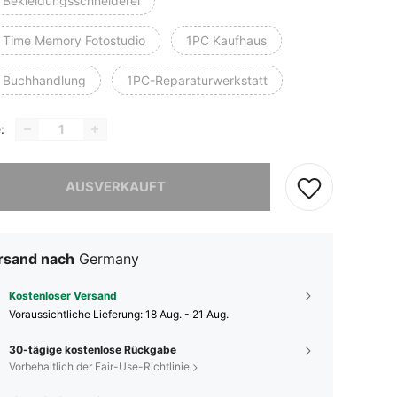
 Bekleidungsschneiderei
 Time Memory Fotostudio
1PC Kaufhaus
 Buchhandlung
1PC-Reparaturwerkstatt
:
ieses Produkt ist ausverkauft.
AUSVERKAUFT
rsand nach
Germany
Kostenloser Versand
Voraussichtliche Lieferung:
18 Aug. - 21 Aug.
30-tägige kostenlose Rückgabe
Vorbehaltlich der Fair-Use-Richtlinie