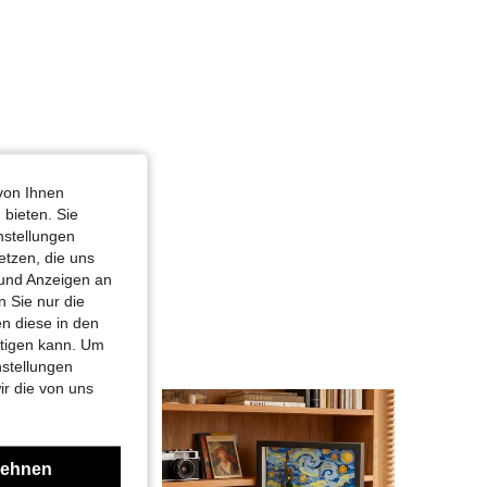
von Ihnen
 bieten. Sie
nstellungen
etzen, die uns
 und Anzeigen an
 Sie nur die
n diese in den
htigen kann. Um
nstellungen
ir die von uns
lehnen