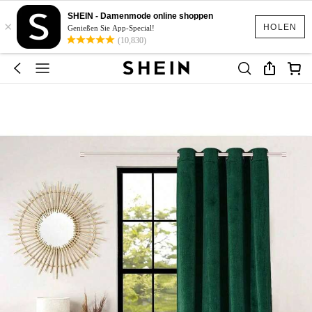
SHEIN - Damenmode online shoppen
×
HOLEN
Genießen Sie App-Special!
(10,830)