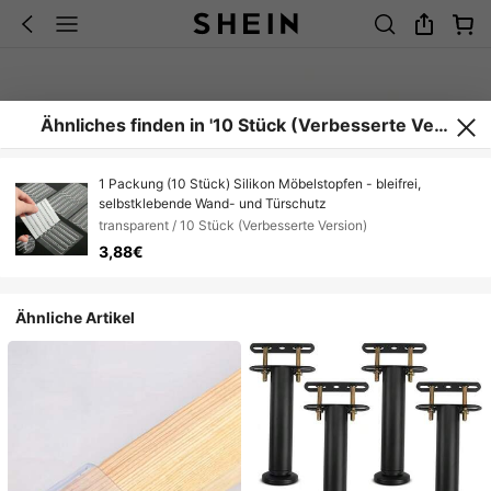
Ähnliches finden in '10 Stück (Verbesserte Vers
ion)'
1 Packung (10 Stück) Silikon Möbelstopfen - bleifrei,
selbstklebende Wand- und Türschutz
transparent / 10 Stück (Verbesserte Version)
3,88€
Ähnliche Artikel