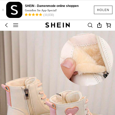
SHEIN - Damenmode online shoppen
×
HOLEN
Genießen Sie App-Special!
(10,830)