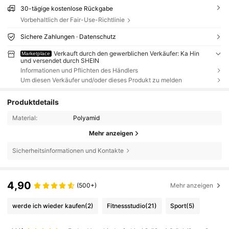
30-tägige kostenlose Rückgabe
Vorbehaltlich der Fair-Use-Richtlinie
Sichere Zahlungen · Datenschutz
Verkauft durch den gewerblichen Verkäufer: Ka Hin
Marketplace
und versendet durch SHEIN
Informationen und Pflichten des Händlers
Um diesen Verkäufer und/oder dieses Produkt zu melden
Produktdetails
Material:
Polyamid
Mehr anzeigen
Sicherheitsinformationen und Kontakte
4,90
(500+)
Mehr anzeigen
werde ich wieder kaufen
(2)
Fitnessstudio
(21)
Sport
(5)