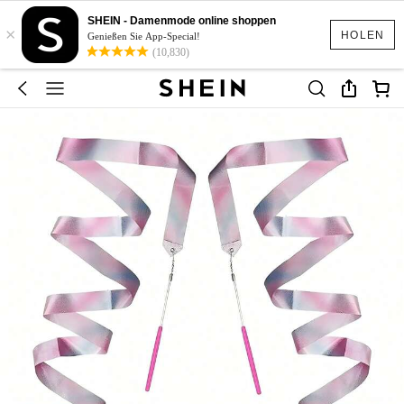
SHEIN - Damenmode online shoppen
×
HOLEN
Genießen Sie App-Special!
(10,830)