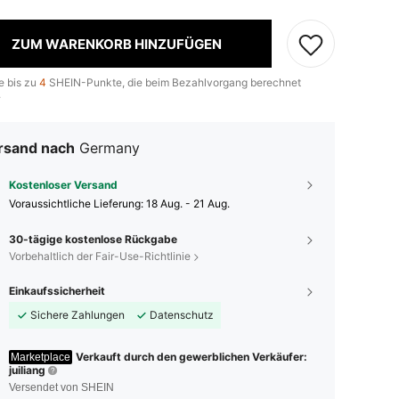
ZUM WARENKORB HINZUFÜGEN
e bis zu
4
SHEIN-Punkte, die beim Bezahlvorgang berechnet
.
rsand nach
Germany
Kostenloser Versand
Voraussichtliche Lieferung:
18 Aug. - 21 Aug.
30-tägige kostenlose Rückgabe
Vorbehaltlich der Fair-Use-Richtlinie
Einkaufssicherheit
Sichere Zahlungen
Datenschutz
Verkauft durch den gewerblichen Verkäufer:
Marketplace
juiliang
Versendet von SHEIN