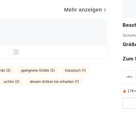
Mehr anzeigen
Besc
Sicherh
Größ
Zum 
tät (3)
geeignete Größe (2)
klassisch (1)
schön (2)
diesen Artikel nie erhalten (1)
17K+ 