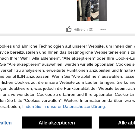
Hilfreich (0)
en Ansehen
okies und ähnliche Technologien auf unserer Website, um Ihnen den 
vice bereitzustellen und Ihnen das bestmögliche Webseitenerlebnis zu
nach Ihrer Wahl "Alle ablehnen", "Alle akzeptieren" oder Ihre Cookie-Ei
e "Alle akzeptieren" auswählen, werden wir alle optionalen Cookies s
nverkehr zu analysieren, erweiterte Funktionen anzubieten und Inhalte
bnis bei SHEIN anzupassen. Wenn Sie "Alle ablehnen" auswählen, lassen
uch Angeschaut
erlichen Cookies zu, die unsere Website zum Laufen bringen. Sie könne
gen deaktivieren, was jedoch die Funktionalität der Website beeinträc
n uns verwendeten Cookies zu erfahren und Ihre optionalen Cookie-Ei
n Sie bitte "Cookies verwalten". Weitere Informationen darüber, wie w
verarbeiten,
finden Sie in unserer Datenschutzerklärung.
alten
Alle akzeptieren
Alle ab