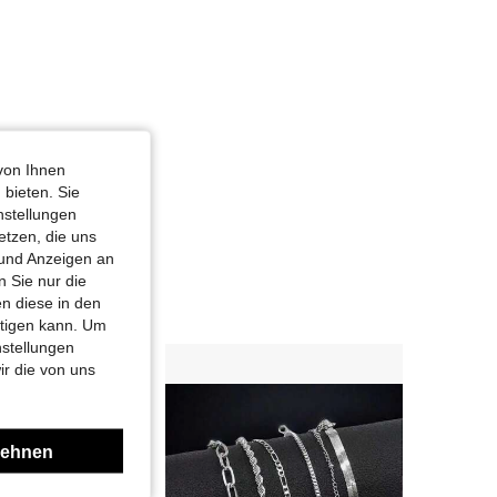
von Ihnen
 bieten. Sie
nstellungen
etzen, die uns
 und Anzeigen an
 Sie nur die
n diese in den
htigen kann. Um
nstellungen
ir die von uns
lehnen