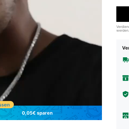
Verdien
werden
Ve
0,05€ sparen