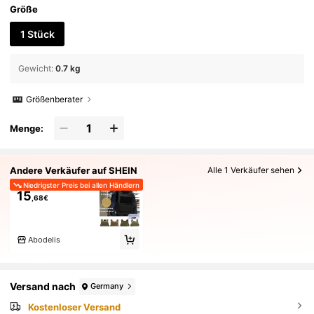
Größe
1 Stück
Gewicht
:
0.7 kg
Größenberater
Menge:
Andere Verkäufer auf SHEIN
Alle 1 Verkäufer sehen
Niedrigster Preis bei allen Händlern
15
,68€
Abodelis
Versand nach
Germany
Kostenloser Versand