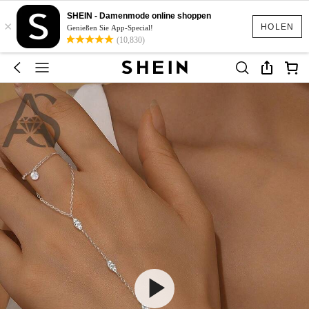
SHEIN - Damenmode online shoppen
×
HOLEN
Genießen Sie App-Special!
(10,830)