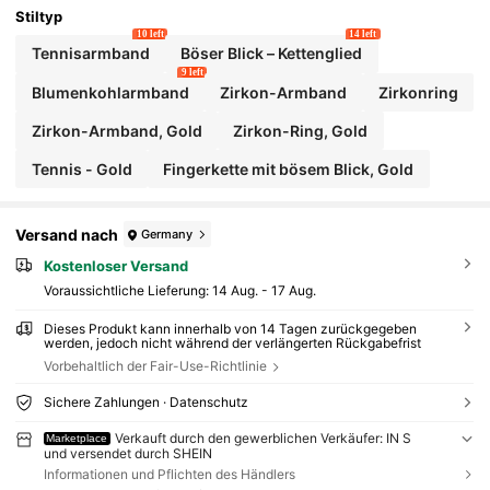
Stiltyp
10 left
14 left
Tennisarmband
Böser Blick – Kettenglied
9 left
Blumenkohlarmband
Zirkon-Armband
Zirkonring
Zirkon-Armband, Gold
Zirkon-Ring, Gold
Tennis - Gold
Fingerkette mit bösem Blick, Gold
Versand nach
Germany
Kostenloser Versand
Voraussichtliche Lieferung:
14 Aug. - 17 Aug.
Dieses Produkt kann innerhalb von 14 Tagen zurückgegeben
werden, jedoch nicht während der verlängerten Rückgabefrist
Vorbehaltlich der Fair-Use-Richtlinie
Sichere Zahlungen · Datenschutz
Verkauft durch den gewerblichen Verkäufer: IN S
Marketplace
und versendet durch SHEIN
Informationen und Pflichten des Händlers