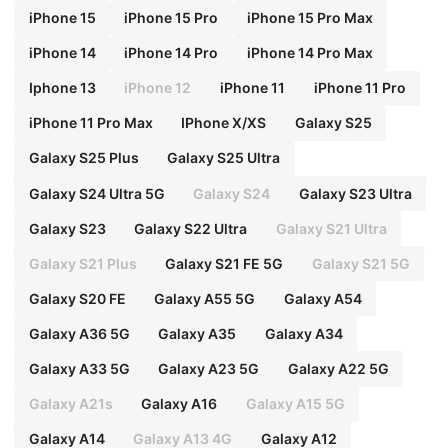
iPhone 15
iPhone 15 Pro
iPhone 15 Pro Max
iPhone 14
iPhone 14 Pro
iPhone 14 Pro Max
Iphone 13
iPhone 12
iPhone 11
iPhone 11 Pro
iPhone 11 Pro Max
IPhone X/XS
Galaxy S25
Galaxy S25 Plus
Galaxy S25 Ultra
Galaxy S24 Ultra 5G
Galaxy S24
Galaxy S23 Ultra
Galaxy S23
Galaxy S22 Ultra
Galaxy S21 Ultra
Galaxy S21 Plus
Galaxy S21 FE 5G
Galaxy S21 5G
Galaxy S20 FE
Galaxy A55 5G
Galaxy A54
Galaxy A36 5G
Galaxy A35
Galaxy A34
Galaxy A33 5G
Galaxy A23 5G
Galaxy A22 5G
Galaxy A21s
Galaxy A16
Galaxy A15 5G
Galaxy A14
Galaxy A13 4G
Galaxy A12