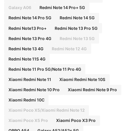
Galaxy A06
Redmi Note 14 Pro+ 5G
Redmi Note 14 Pro 5G
Redmi Note 14 5G
Redmi Note13 Pro+
Redmi Note 13 Pro 5G
Redmi Note 13 Pro 4G
Redmi Note 13 5G
Redmi Note 13 4G
Redmi Note 12 4G
Redmi Note 11S 4G
Redmi Note 11 Pro 5G/Note 11 Pro 4G
Xiaomi Redmi Note 11
Xiaomi Redmi Note 10S
Xiaomi Redmi Note 10 Pro
Xiaomi Redmi Note 9 Pro
Xiaomi Redmi 10C
Xiaomi Poco X5/Xiaomi Redmi Note 12
Xiaomi Poco X5 Pro
Xiaomi Poco X3 Pro
OPPO A54
Galaxy A52/A52s 5G