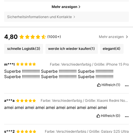
Mehr anzeigen
Sicherheitsinformationen und Kontakte
4,80
(1000+)
Mehr anzeigen
schnelle Logistik
(3)
werde ich wieder kaufen
(1)
elegant
(4)
m***l
Farbe: Verschiedenfarbig / Größe: iPhone 15 Pro
Superbe
!!!!!!!!!!!!!!!
Superbe
!!!!!!!!!!!!!!!
Superbe
!!!!!!!!!!!!!!!
Superbe
!!!!!!!!!!!!!!!
Superbe
!!!!!!!!!!!!!!!
Superbe
!!!!!!!!!!!!!!!
Hilfreich
(1)
a***a
Farbe: Verschiedenfarbig / Größe: Xiaomi Redmi Note 11
amei
amei
amei
amei
amei
amei
amei
amei
amei
amei
Hilfreich
(0)
s***2
Farbe: Verschiedenfarbig / Größe: Galaxy S25 Ultra