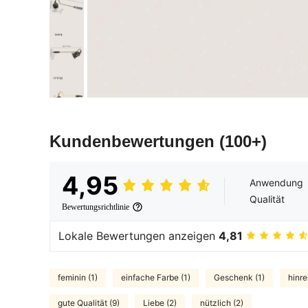
Kundenbewertungen
(100+)
4,95
Anwendung
Qualität
Bewertungsrichtlinie
Lokale Bewertungen anzeigen
4,81
feminin (1)
einfache Farbe (1)
Geschenk (1)
hinre
gute Qualität (9)
Liebe (2)
nützlich (2)