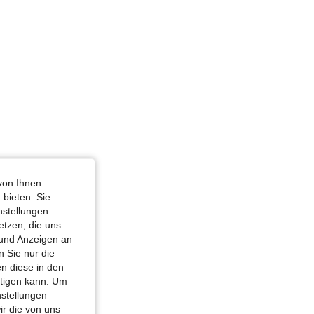
von Ihnen
 bieten. Sie
nstellungen
etzen, die uns
 und Anzeigen an
 Sie nur die
n diese in den
htigen kann. Um
nstellungen
ir die von uns