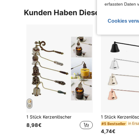
erfassten Daten 
Kunden Haben Diese Artikel A
Cookies verw
1 Stück Kerzenlöscher
#5 Bestseller
8,98€
4,74€