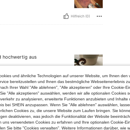
Hilfreich (0)
d hochwertig aus
okies und ähnliche Technologien auf unserer Website, um Ihnen den 
vice bereitzustellen und Ihnen das bestmögliche Webseitenerlebnis zu
nach Ihrer Wahl "Alle ablehnen", "Alle akzeptieren" oder Ihre Cookie-Ei
Hilfreich (0)
e "Alle akzeptieren" auswählen, werden wir alle optionalen Cookies s
nverkehr zu analysieren, erweiterte Funktionen anzubieten und Inhalte
bnis bei SHEIN anzupassen. Wenn Sie "Alle ablehnen" auswählen, lassen
en Ansehen
erlichen Cookies zu, die unsere Website zum Laufen bringen. Sie könne
gen deaktivieren, was jedoch die Funktionalität der Website beeinträc
n uns verwendeten Cookies zu erfahren und Ihre optionalen Cookie-Ei
n Sie bitte "Cookies verwalten". Weitere Informationen darüber, wie w