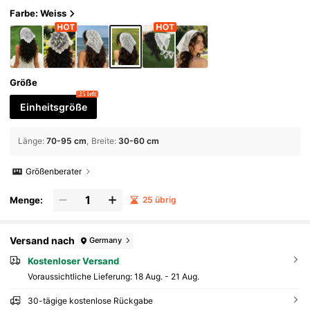
n Bandanas
Farbe: Weiss
Größe
25 left
Einheitsgröße
Länge
:
70-95 cm
Breite
:
30-60 cm
Größenberater
Menge:
25 übrig
Versand nach
Germany
Kostenloser Versand
Voraussichtliche Lieferung:
18 Aug. - 21 Aug.
30-tägige kostenlose Rückgabe