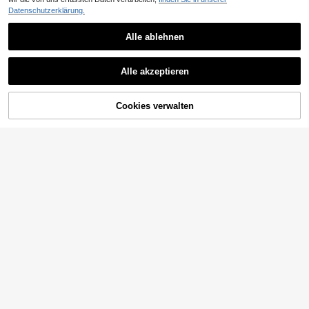
Datenschutzerklärung.
Alle ablehnen
Alle akzeptieren
Cookies verwalten
ZUM WARENKORB HINZUFÜGEN