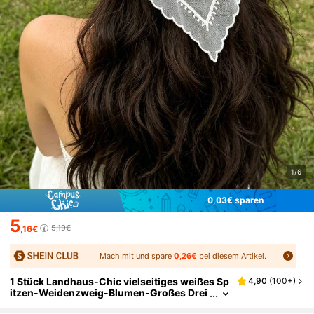
1/6
0,03€ sparen
5
5,19€
,16€
Mach mit und spare
0,26€
bei diesem Artikel.
1 Stück Landhaus-Chic vielseitiges weißes Sp
4,90
(
100+
)
itzen-Weidenzweig-Blumen-Großes Drei
eckstuch Sommer Haaraccessoires Dame