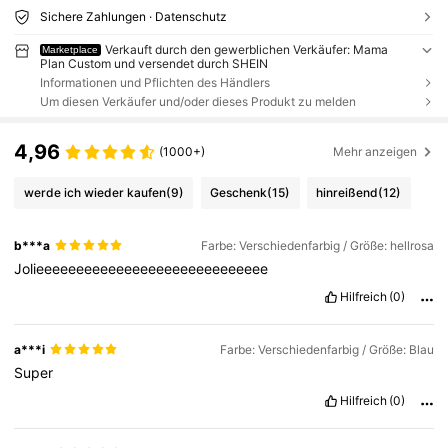
Sichere Zahlungen · Datenschutz
Verkauft durch den gewerblichen Verkäufer: Mama
Marketplace
Plan Custom und versendet durch SHEIN
Informationen und Pflichten des Händlers
Um diesen Verkäufer und/oder dieses Produkt zu melden
4,96
(1000+)
Mehr anzeigen
werde ich wieder kaufen
(9)
Geschenk
(15)
hinreißend
(12)
b***a
Farbe: Verschiedenfarbig / Größe: hellrosa
Jolieeeeeeeeeeeeeeeeeeeeeeeeeeeee
Hilfreich
(0)
a***i
Farbe: Verschiedenfarbig / Größe: Blau
Super
Hilfreich
(0)