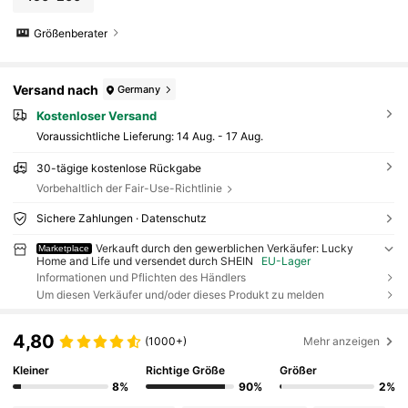
Größenberater
Versand nach
Germany
Kostenloser Versand
Voraussichtliche Lieferung:
14 Aug. - 17 Aug.
30-tägige kostenlose Rückgabe
Vorbehaltlich der Fair-Use-Richtlinie
Sichere Zahlungen · Datenschutz
Verkauft durch den gewerblichen Verkäufer: Lucky
Marketplace
Home and Life und versendet durch SHEIN
EU-Lager
Informationen und Pflichten des Händlers
Um diesen Verkäufer und/oder dieses Produkt zu melden
4,80
(1000+)
Mehr anzeigen
Kleiner
Richtige Größe
Größer
8%
90%
2%