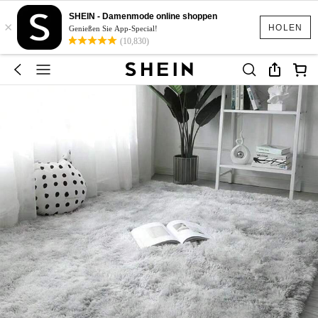
SHEIN - Damenmode online shoppen
×
HOLEN
Genießen Sie App-Special!
(10,830)