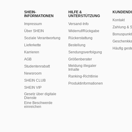
SHEIN-
HILFE &
KUNDENDI
INFORMATIONEN
UNTERSTÜTZUNG
Kontakt
Impressum
Versand-Info
Zahlung & S
Über SHEIN
Widerruf/Rückgabe
Bonuspunkt
Soziale Verantwortung
Rückerstattung
Geschenkka
Lieferkette
Bestellung
Häufig gest
Karrieren
Sendungsverfolgung
AGB
Größenberater
Meldung illegaler
Studentenrabatt
Inhalte
Newsroom
Ranking-Richtlinie
SHEIN CLUB
​Produktinformationen
SHEIN VIP
Gesetz über digitale
Dienste
Eine Beschwerde
einreichen