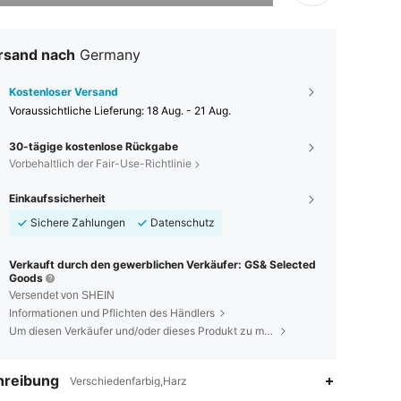
rsand nach
Germany
Kostenloser Versand
Voraussichtliche Lieferung:
18 Aug. - 21 Aug.
30-tägige kostenlose Rückgabe
Vorbehaltlich der Fair-Use-Richtlinie
Einkaufssicherheit
Sichere Zahlungen
Datenschutz
Verkauft durch den gewerblichen Verkäufer: GS& Selected
Goods
Versendet von SHEIN
Informationen und Pflichten des Händlers
Um diesen Verkäufer und/oder dieses Produkt zu melden
hreibung
Verschiedenfarbig,Harz
4,88
28
2K