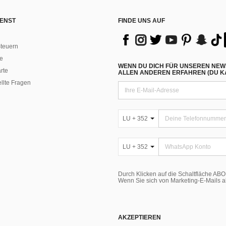
ENST
FINDE UNS AUF
teuern
e
WENN DU DICH FÜR UNSEREN NEW
rte
ALLEN ANDEREN ERFAHREN (DU KA
ellte Fragen
LU + 352
LU + 352
Durch Klicken auf die Schaltfläche A
Wenn Sie sich von Marketing-E-Mails 
AKZEPTIEREN