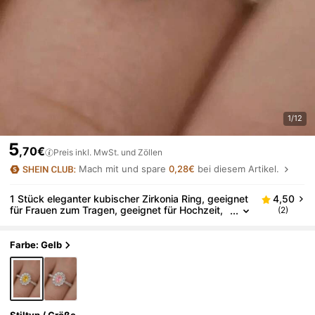
1/12
5
,70€
Preis inkl. MwSt. und Zöllen
Mach mit und spare
0,28€
bei diesem Artikel.
1 Stück eleganter kubischer Zirkonia Ring, geeignet
4,50
für Frauen zum Tragen, geeignet für Hochzeit,
(2)
Verlobung, Jahrestagsparty, Valentinstag Gesc
henk
Farbe: Gelb