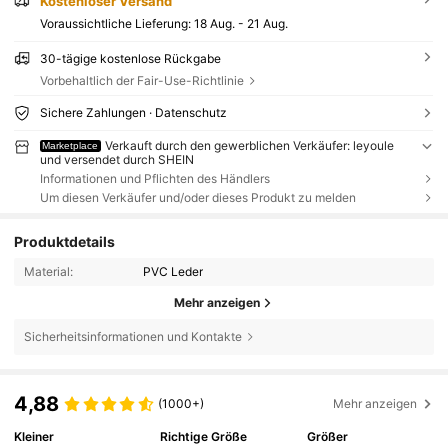
Kostenloser Versand
Voraussichtliche Lieferung:
18 Aug. - 21 Aug.
30-tägige kostenlose Rückgabe
Vorbehaltlich der Fair-Use-Richtlinie
Sichere Zahlungen · Datenschutz
Verkauft durch den gewerblichen Verkäufer: leyoule
Marketplace
und versendet durch SHEIN
Informationen und Pflichten des Händlers
Um diesen Verkäufer und/oder dieses Produkt zu melden
Produktdetails
Material:
PVC Leder
Mehr anzeigen
Sicherheitsinformationen und Kontakte
4,88
(1000+)
Mehr anzeigen
Kleiner
Richtige Größe
Größer