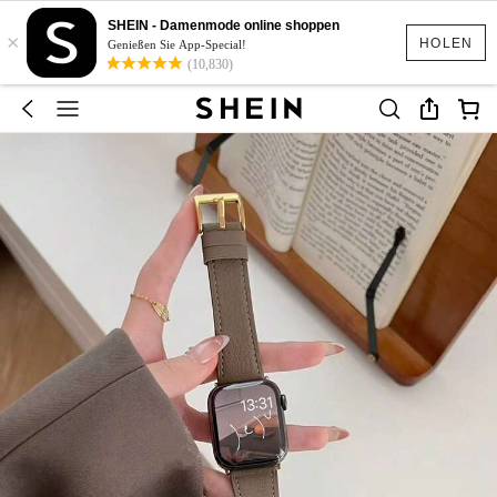
SHEIN - Damenmode online shoppen
×
HOLEN
Genießen Sie App-Special!
(10,830)