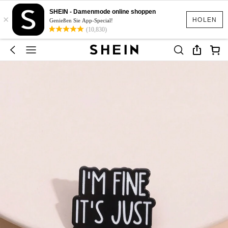
SHEIN - Damenmode online shoppen
×
HOLEN
Genießen Sie App-Special!
(10,830)