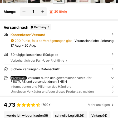
Menge:
20 übrig
Versand nach
Germany
Kostenloser Versand
200 Punkt, falls es Verzögerungen gibt
Voraussichtliche Lieferung:
17 Aug. - 20 Aug.
30-tägige kostenlose Rückgabe
Vorbehaltlich der Fair-Use-Richtlinie
Sichere Zahlungen · Datenschutz
Verkauft durch den gewerblichen Verkäufer:
Marketplace
FEISTURE und versendet durch SHEIN
Informationen und Pflichten des Händlers
Um diesen Verkäufer und/oder dieses Produkt zu melden
4,73
(500+)
Mehr anzeigen
werde ich wieder kaufen
(5)
schnelle Logistik
(6)
Vintage
(4)